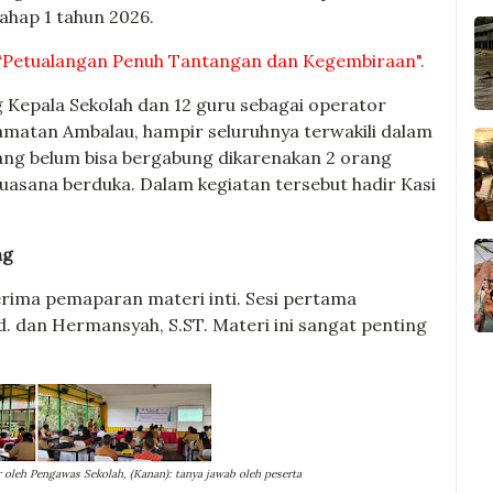
tahap 1 tahun 2026.
“Petualangan Penuh Tantangan dan Kegembiraan".
g Kepala Sekolah dan 12 guru sebagai operator
ecamatan Ambalau, hampir seluruhnya terwakili dalam
yang belum bisa bergabung dikarenakan 2 orang
uasana berduka. Dalam kegiatan tersebut hadir Kasi
ng
rima pemaparan materi inti. Sesi pertama
. dan Hermansyah, S.ST. Materi ini sangat penting
r oleh Pengawas Sekolah, (Kanan): tanya jawab oleh peserta