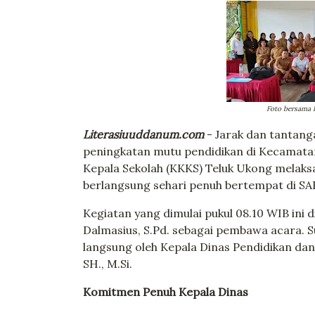
Foto bersama 
Literasiuuddanum.com
- Jarak dan tantang
peningkatan mutu pendidikan di Kecamatan
Kepala Sekolah (KKKS) Teluk Ukong melak
berlangsung sehari penuh bertempat di SA
Kegiatan yang dimulai pukul 08.10 WIB ini 
Dalmasius, S.Pd. sebagai pembawa acara. S
langsung oleh Kepala Dinas Pendidikan da
SH., M.Si.
Komitmen Penuh Kepala Dinas