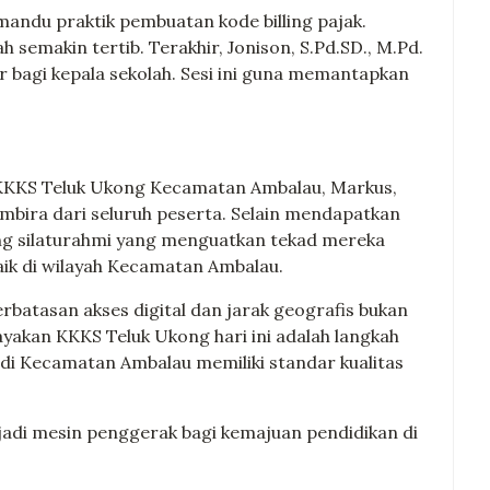
emandu praktik pembuatan kode billing pajak.
 semakin tertib. Terakhir, Jonison, S.Pd.SD., M.Pd.
bagi kepala sekolah. Sesi ini guna memantapkan
.
 KKKS Teluk Ukong Kecamatan Ambalau, Markus,
mbira dari seluruh peserta. Selain mendapatkan
ng silaturahmi yang menguatkan tekad mereka
aik di wilayah Kecamatan Ambalau.
batasan akses digital dan jarak geografis bukan
payakan KKKS Teluk Ukong hari ini adalah langkah
di Kecamatan Ambalau memiliki standar kualitas
adi mesin penggerak bagi kemajuan pendidikan di