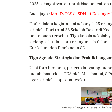
2025, sebagai syarat untuk bisa pencairan 
Baca juga :
MonEv PAS di SDN 14 Kesange: 
Hadir dalam kegiatan ini sebanyak 25 oran
sekolah. Dari total 28 Sekolah Dasar di K
pertemuan tersebut. Tiga kepala sekolah 
sedang sakit dan satu orang masih dalam s
Kurikulum dan Pembinaan SD.
Tiga Agenda Strategis dan Praktik Langsu
Usai foto bersama, peserta langsung mene
membahas teknis TKA oleh Masshaumi, S.Pd
agar sekolah siap tepat waktu.
(Kiri): Materi Penguatan Konsep Kokurikule