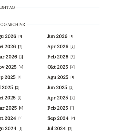
ASHTAG
OG ARCHIVE
gu 2026
Jun 2026
[1]
[1]
ei 2026
Apr 2026
[7]
[2]
ar 2026
Feb 2026
[1]
[3]
ov 2025
Okt 2025
[4]
[4]
p 2025
Agu 2025
[1]
[1]
l 2025
Jun 2025
[2]
[2]
i 2025
Apr 2025
[1]
[4]
ar 2025
Feb 2025
[5]
[1]
kt 2024
Sep 2024
[3]
[2]
gu 2024
Jul 2024
[1]
[3]