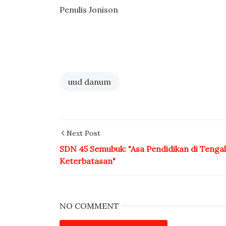
Penulis Jonison
uud danum
Next Post
SDN 45 Semubuk: "Asa Pendidikan di Tenga
Keterbatasan"
NO COMMENT