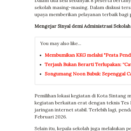
Dalam dua sesi sebanyak 8 peserta bertan
sekolah masing-masing. Dalam diskusi terse
upaya memberikan pelayanan terbaik bagi p
Mengejar Sinyal demi Administrasi Sekolah
You may also like...
Membumikan KKG melalui "Pesta Pendi
Terjauh Bukan Berarti Terlupakan: “Ca
Songumang Noon Bubuk: Sepenggal Ca
Pemilihan lokasi kegiatan di Kota Sintang 
kegiatan berkaitan erat dengan teknis T
jaringan internet stabil. Terlebih lagi, pe
Februari 2026.
Selain itu, kepala sekolah juga melakukan