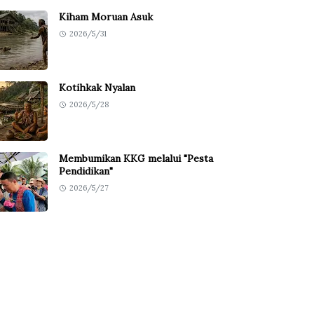
Kiham Moruan Asuk
2026/5/31
Kotihkak Nyalan
2026/5/28
Membumikan KKG melalui "Pesta
Pendidikan"
2026/5/27