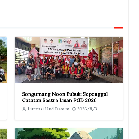
Songumang Noon Bubuk: Sepenggal
Catatan Sastra Lisan PGD 2026
Literasi Uud Danum
2026/8/3