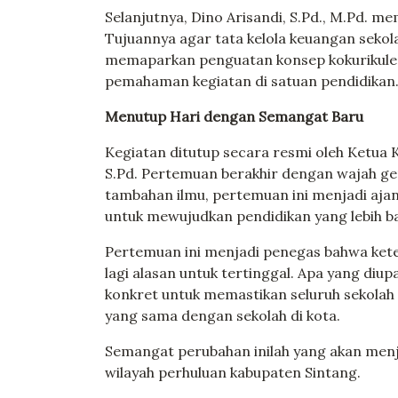
Selanjutnya, Dino Arisandi, S.Pd., M.Pd. m
Tujuannya agar tata kelola keuangan sekolah
memaparkan penguatan konsep kokurikuler 
pemahaman kegiatan di satuan pendidikan
Menutup Hari dengan Semangat Baru
Kegiatan ditutup secara resmi oleh Ketua
S.Pd. Pertemuan berakhir dengan wajah ge
tambahan ilmu, pertemuan ini menjadi aja
untuk mewujudkan pendidikan yang lebih b
Pertemuan ini menjadi penegas bahwa keter
lagi alasan untuk tertinggal. Apa yang diu
konkret untuk memastikan seluruh sekolah 
yang sama dengan sekolah di kota.
Semangat perubahan inilah yang akan menj
wilayah perhuluan kabupaten Sintang.