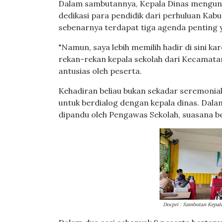
Dalam sambutannya, Kepala Dinas mengun
dedikasi para pendidik dari perhuluan Ka
sebenarnya terdapat tiga agenda penting y
"Namun, saya lebih memilih hadir di sini 
rekan-rekan kepala sekolah dari Kecamatan
antusias oleh peserta.
Kehadiran beliau bukan sekadar seremonia
untuk berdialog dengan kepala dinas. Dalam
dipandu oleh Pengawas Sekolah, suasana b
Docpri : Sambutan Kepal