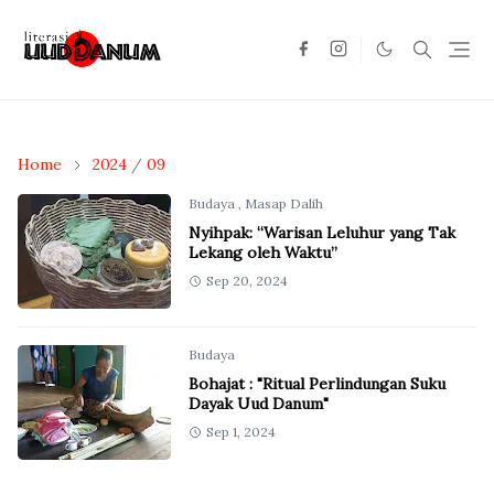
Home
2024
/
09
Budaya
,
Masap Dalih
Nyihpak: “Warisan Leluhur yang Tak
Lekang oleh Waktu”
Sep 20, 2024
Budaya
Bohajat : "Ritual Perlindungan Suku
Dayak Uud Danum"
Sep 1, 2024