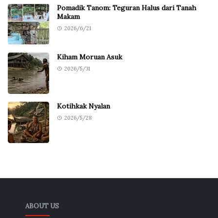
Pomadik Tanom: Teguran Halus dari Tanah
Makam
2026/6/21
Kiham Moruan Asuk
2026/5/31
Kotihkak Nyalan
2026/5/28
ABOUT US