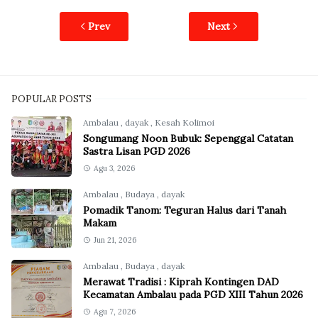
Prev
Next
POPULAR POSTS
Ambalau
,
dayak
,
Kesah Kolimoi
Songumang Noon Bubuk: Sepenggal Catatan
Sastra Lisan PGD 2026
Agu 3, 2026
Ambalau
,
Budaya
,
dayak
Pomadik Tanom: Teguran Halus dari Tanah
Makam
Jun 21, 2026
Ambalau
,
Budaya
,
dayak
Merawat Tradisi : Kiprah Kontingen DAD
Kecamatan Ambalau pada PGD XIII Tahun 2026
Agu 7, 2026