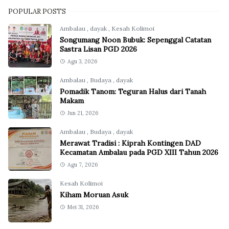
POPULAR POSTS
Ambalau
,
dayak
,
Kesah Kolimoi
Songumang Noon Bubuk: Sepenggal Catatan
Sastra Lisan PGD 2026
Agu 3, 2026
Ambalau
,
Budaya
,
dayak
Pomadik Tanom: Teguran Halus dari Tanah
Makam
Jun 21, 2026
Ambalau
,
Budaya
,
dayak
Merawat Tradisi : Kiprah Kontingen DAD
Kecamatan Ambalau pada PGD XIII Tahun 2026
Agu 7, 2026
Kesah Kolimoi
Kiham Moruan Asuk
Mei 31, 2026