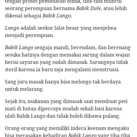
tengah proses pembuatan dunik, tiba-tiba muncul
seorang perempuan bernama
Babik Dule
, atau lebih
dikenal sebagai
Babik Lango.
Lango
adalah seekor lalat besar yang menjelma
menjadi perempuan.
Babik Lango
sengaja mandi, berendam, dan berenang
sesuka hatinya dengan memakai sarung dalam wajan
berisi sayuran yang sudah dimasak. Sarungnya tidak
steril karena ia baru saja mengalami menstruasi.
Sang juru masak hanya bisa melongo tak berdaya
untuk melarang.
Sejak itu, makanan yang dimasak saat membuat peti
mati di hutan dipercaya mudah sekali basi karena
ulah Babik Lango dan tidak boleh dibawa pulang.
Orang-orang yang memiliki indera keenam mengaku
bisa merasakan kehadiran
Babik Lango
yang tiba-tiba