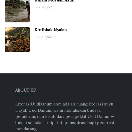
2026/5/31
Kotihkak Nyalan
2026/5/28
ABOUT US
LiterasiUudDanum.com adalah ruang literasi suku
Dayak Uud Danum. Kami menuliskan budaya,
pemikiran, dan kisah dari perspektif Uud Danum—
bukan sekadar arsip, tetapi inspirasi bagi generasi
mendatang.