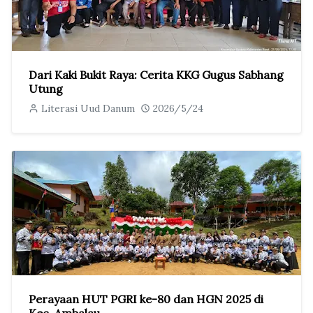
Dari Kaki Bukit Raya: Cerita KKG Gugus Sabhang
Utung
Literasi Uud Danum
2026/5/24
Perayaan HUT PGRI ke-80 dan HGN 2025 di
Kec. Ambalau