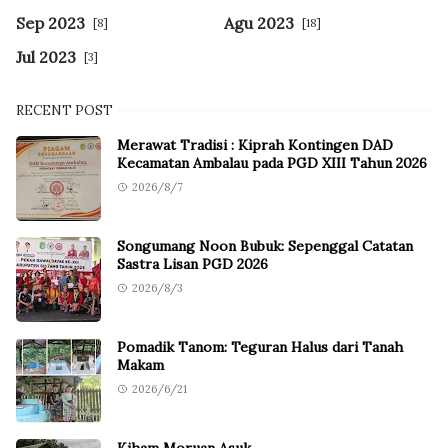
Sep 2023
Agu 2023
[8]
[18]
Jul 2023
[3]
RECENT POST
Merawat Tradisi : Kiprah Kontingen DAD
Kecamatan Ambalau pada PGD XIII Tahun 2026
2026/8/7
Songumang Noon Bubuk: Sepenggal Catatan
Sastra Lisan PGD 2026
2026/8/3
Pomadik Tanom: Teguran Halus dari Tanah
Makam
2026/6/21
Kiham Moruan Asuk