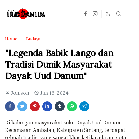
Home
Budaya
"Legenda Babik Lango dan
Tradisi Dunik Masyarakat
Dayak Uud Danum"
Jonison
Jun 16, 2024
Di kalangan masyarakat suku Dayak Uud Danum,
Kecamatan Ambalau, Kabupaten Sintang, terdapat
sebuah tradisi yang sangat khas ketika ada anggota