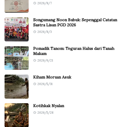
2026/8/7
Songumang Noon Bubuk: Sepenggal Catatan
Sastra Lisan PGD 2026
2026/8/3
Pomadik Tanom: Teguran Halus dari Tanah
Makam
2026/6/21
Kiham Moruan Asuk
2026/5/31
Kotihkak Nyalan
2026/5/28