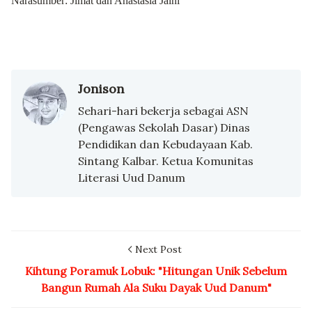
Narasumber: Jimat dan Anastasia Jaini
Jonison
Sehari-hari bekerja sebagai ASN
(Pengawas Sekolah Dasar) Dinas
Pendidikan dan Kebudayaan Kab.
Sintang Kalbar. Ketua Komunitas
Literasi Uud Danum
Next Post
Kihtung Poramuk Lobuk: "Hitungan Unik Sebelum
Bangun Rumah Ala Suku Dayak Uud Danum"