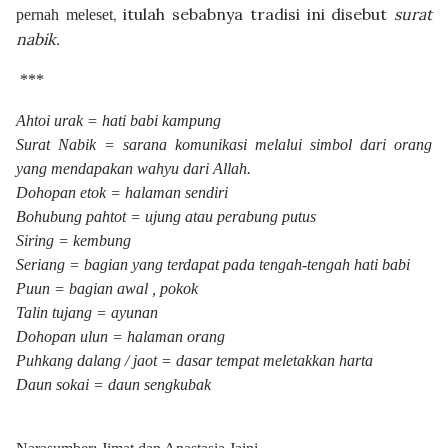
, itulah sebabnya tradisi ini disebut
surat
pernah meleset
nabik.
***
Ahtoi urak = hati babi kampung
Surat Nabik = sarana komunikasi melalui simbol dari orang
yang mendapakan wahyu dari Allah.
Dohopan etok = halaman sendiri
Bohubung pahtot = ujung atau perabung putus
Siring = kembung
Seriang = bagian yang terdapat pada tengah-tengah hati babi
Puun = bagian awal , pokok
Talin tujang = ayunan
Dohopan ulun = halaman orang
Puhkang dalang / jaot = dasar tempat meletakkan harta
Daun sokai = daun sengkubak