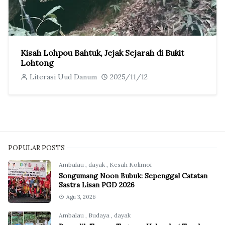
Kisah Lohpou Bahtuk, Jejak Sejarah di Bukit
Lohtong
Literasi Uud Danum
2025/11/12
POPULAR POSTS
Ambalau
,
dayak
,
Kesah Kolimoi
Songumang Noon Bubuk: Sepenggal Catatan
Sastra Lisan PGD 2026
Agu 3, 2026
Ambalau
,
Budaya
,
dayak