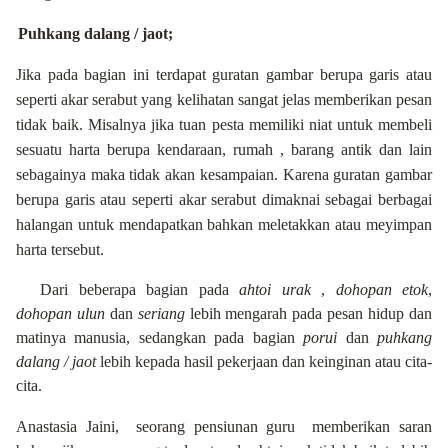
Puhkang dalang / jaot;
Jika pada bagian ini terdapat guratan gambar berupa garis atau
seperti akar serabut yang kelihatan sangat jelas memberikan pesan
tidak baik. Misalnya jika tuan pesta memiliki niat untuk membeli
sesuatu harta berupa kendaraan, rumah , barang antik dan lain
sebagainya maka tidak akan kesampaian. Karena guratan gambar
berupa garis atau seperti akar serabut dimaknai sebagai berbagai
halangan untuk mendapatkan bahkan meletakkan atau meyimpan
harta tersebut.
Dari beberapa bagian pada
ahtoi urak
,
dohopan etok
,
dohopan ulun
dan
seriang
lebih mengarah pada pesan hidup dan
matinya manusia, sedangkan pada bagian
porui
dan
puhkang
dalang / jaot
lebih kepada hasil pekerjaan dan keinginan atau cita-
cita.
Anastasia Jaini,
seorang pensiunan guru
memberikan saran