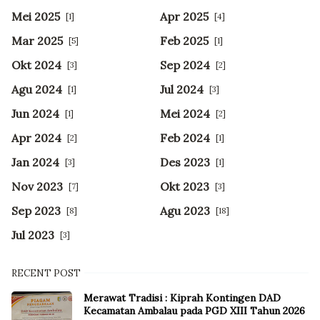
Mei 2025
Apr 2025
[1]
[4]
Mar 2025
Feb 2025
[5]
[1]
Okt 2024
Sep 2024
[3]
[2]
Agu 2024
Jul 2024
[1]
[3]
Jun 2024
Mei 2024
[1]
[2]
Apr 2024
Feb 2024
[2]
[1]
Jan 2024
Des 2023
[3]
[1]
Nov 2023
Okt 2023
[7]
[3]
Sep 2023
Agu 2023
[8]
[18]
Jul 2023
[3]
RECENT POST
Merawat Tradisi : Kiprah Kontingen DAD
Kecamatan Ambalau pada PGD XIII Tahun 2026