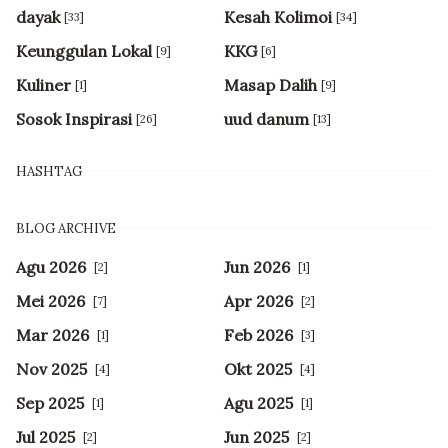
dayak
Kesah Kolimoi
[33]
[34]
Keunggulan Lokal
KKG
[9]
[6]
Kuliner
Masap Dalih
[1]
[9]
Sosok Inspirasi
uud danum
[26]
[13]
HASHTAG
BLOG ARCHIVE
Agu 2026
Jun 2026
[2]
[1]
Mei 2026
Apr 2026
[7]
[2]
Mar 2026
Feb 2026
[1]
[3]
Nov 2025
Okt 2025
[4]
[4]
Sep 2025
Agu 2025
[1]
[1]
Jul 2025
Jun 2025
[2]
[2]