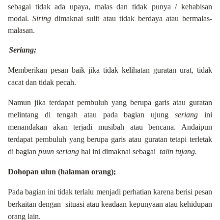
sebagai tidak ada upaya, malas dan tidak punya / kehabisan
modal.
Siring
dimaknai sulit atau tidak berdaya atau bermalas-
malasan.
Seriang;
Memberikan pesan baik jika tidak kelihatan guratan urat, tidak
cacat dan tidak pecah.
Namun jika terdapat pembuluh yang berupa garis atau guratan
melintang di tengah atau pada bagian ujung
seriang
ini
menandakan akan terjadi musibah atau bencana. Andaipun
terdapat pembuluh yang berupa garis atau guratan tetapi terletak
di bagian
puun seriang
hal ini dimaknai sebagai
talin tujang.
Dohopan ulun (halaman orang);
Pada bagian ini tidak terlalu menjadi perhatian karena berisi pesan
berkaitan dengan
situasi atau keadaan kepunyaan atau kehidupan
orang lain.