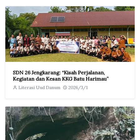
SDN 26 Jengkarang: “Kisah Perjalanan,
Kegiatan dan Kesan KKG Batu Harimau”
Literasi Uud Danum
2026/3/1