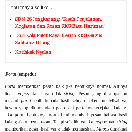
You may also like...
SDN 26 Jengkarang: “Kisah Perjalanan,
Kegiatan dan Kesan KKG Batu Harimau”
Dari Kaki Bukit Raya: Cerita KKG Gugus
Sabhang Utung
Kotihkak Nyalan
Porui
(empedu);
Porui
memberikan pesan baik jika bentuknya normal. Artinya
tidak
mapos
dan juga tidak
siring.
Pesan yang disampaikan
melalui
porui
lebih kepada hasil sebuah pekerjaan. Misalnya,
hewan yang diqurbankan pada saat pesta mengerjakan ladang.
Jika porui bentuknya normal ini memberi pesan bahwa hasil
ladang akan memuaskan. Tetapi sebaliknya jika
mapos
atau
siring
memberikan pesan hasil yang tidak memuaskan.
Mapos
dimaknai