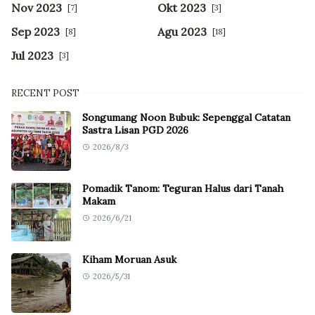
Nov 2023
Okt 2023
[7]
[3]
Sep 2023
Agu 2023
[8]
[18]
Jul 2023
[3]
RECENT POST
Songumang Noon Bubuk: Sepenggal Catatan
Sastra Lisan PGD 2026
2026/8/3
Pomadik Tanom: Teguran Halus dari Tanah
Makam
2026/6/21
Kiham Moruan Asuk
2026/5/31