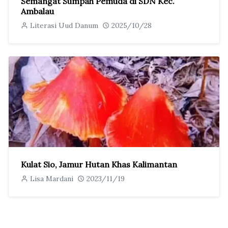
Semangat Sumpah Pemuda di SDN Kec.
Ambalau
Literasi Uud Danum
2025/10/28
Kulat Sio, Jamur Hutan Khas Kalimantan
Lisa Mardani
2023/11/19