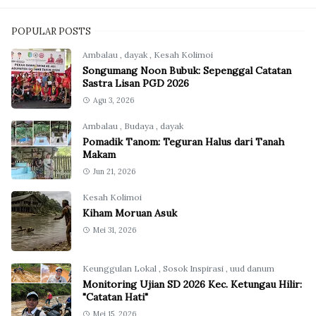
POPULAR POSTS
Ambalau
,
dayak
,
Kesah Kolimoi
Songumang Noon Bubuk: Sepenggal Catatan
Sastra Lisan PGD 2026
Agu 3, 2026
Ambalau
,
Budaya
,
dayak
Pomadik Tanom: Teguran Halus dari Tanah
Makam
Jun 21, 2026
Kesah Kolimoi
Kiham Moruan Asuk
Mei 31, 2026
Keunggulan Lokal
,
Sosok Inspirasi
,
uud danum
Monitoring Ujian SD 2026 Kec. Ketungau Hilir:
"Catatan Hati"
Mei 15, 2026