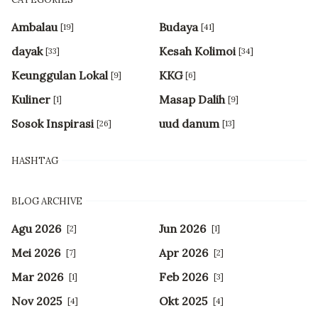
Ambalau
Budaya
[19]
[41]
dayak
Kesah Kolimoi
[33]
[34]
Keunggulan Lokal
KKG
[9]
[6]
Kuliner
Masap Dalih
[1]
[9]
Sosok Inspirasi
uud danum
[26]
[13]
HASHTAG
BLOG ARCHIVE
Agu 2026
Jun 2026
[2]
[1]
Mei 2026
Apr 2026
[7]
[2]
Mar 2026
Feb 2026
[1]
[3]
Nov 2025
Okt 2025
[4]
[4]