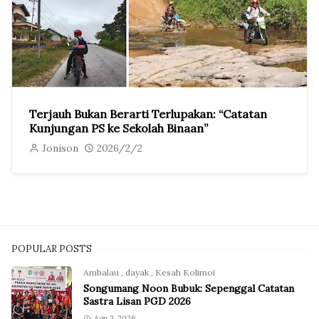
Terjauh Bukan Berarti Terlupakan: “Catatan
Kunjungan PS ke Sekolah Binaan”
Jonison
2026/2/2
POPULAR POSTS
Ambalau
,
dayak
,
Kesah Kolimoi
Songumang Noon Bubuk: Sepenggal Catatan
Sastra Lisan PGD 2026
Agu 3, 2026