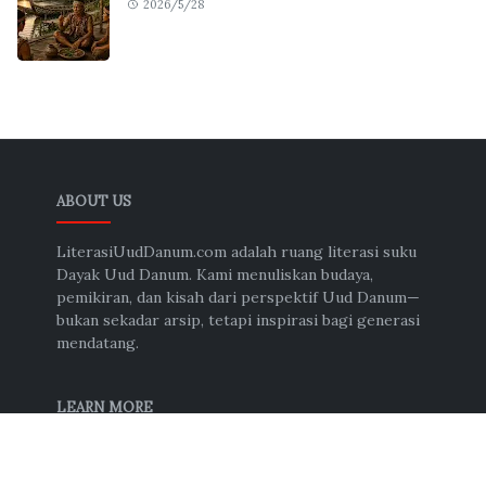
2026/5/28
ABOUT US
LiterasiUudDanum.com adalah ruang literasi suku
Dayak Uud Danum. Kami menuliskan budaya,
pemikiran, dan kisah dari perspektif Uud Danum—
bukan sekadar arsip, tetapi inspirasi bagi generasi
mendatang.
LEARN MORE
About