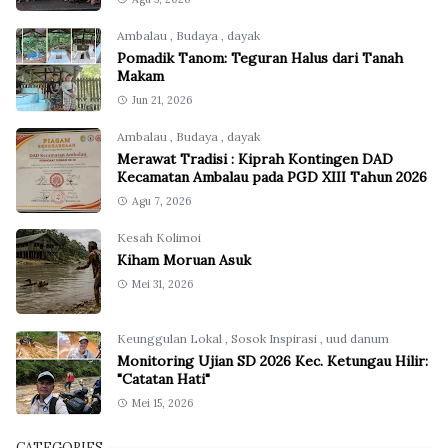
Ambalau
,
Budaya
,
dayak
Pomadik Tanom: Teguran Halus dari Tanah
Makam
Jun 21, 2026
Ambalau
,
Budaya
,
dayak
Merawat Tradisi : Kiprah Kontingen DAD
Kecamatan Ambalau pada PGD XIII Tahun 2026
Agu 7, 2026
Kesah Kolimoi
Kiham Moruan Asuk
Mei 31, 2026
Keunggulan Lokal
,
Sosok Inspirasi
,
uud danum
Monitoring Ujian SD 2026 Kec. Ketungau Hilir:
"Catatan Hati"
Mei 15, 2026
CATEGORIES