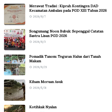
Merawat Tradisi : Kiprah Kontingen DAD
Kecamatan Ambalau pada PGD XIII Tahun 2026
2026/8/7
Songumang Noon Bubuk: Sepenggal Catatan
Sastra Lisan PGD 2026
2026/8/3
Pomadik Tanom: Teguran Halus dari Tanah
Makam
2026/6/21
Kiham Moruan Asuk
2026/5/31
Kotihkak Nyalan