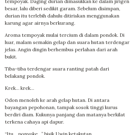
tempoyak. Daging durian dimasukkan ke dalam jirigen
besar, lalu diberi sedikit garam. Sebelum disimpan,
durian itu terlebih dahulu ditiriskan menggunakan
karung agar airnya berkurang.
Aroma tempoyak mulai tercium di dalam pondok. Di
luar, malam semakin gelap dan suara hutan terdengar
jelas. Angin dingin berhembus perlahan dari arah
bukit.
Tiba-tiba terdengar suara ranting patah dari
belakang pondok.
Krek… krek…
Odon menoleh ke arah gelap hutan. Di antara
bayangan pepohonan, tampak sosok tinggi kurus
berdiri diam. Kukunya panjang dan matanya berkilat
terkena cahaya api dapur.
“Itu… ponyoke…” bisik Uwin ketakutan.