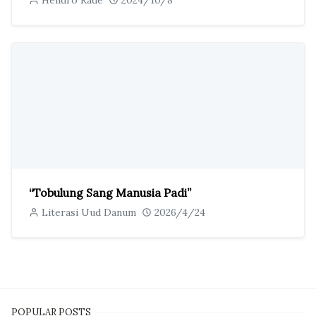
Hendro Rade
2024/10/8
“Tobulung Sang Manusia Padi”
Literasi Uud Danum
2026/4/24
POPULAR POSTS