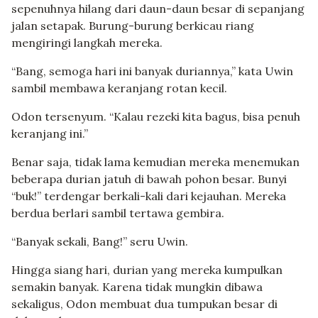
sepenuhnya hilang dari daun-daun besar di sepanjang
jalan setapak. Burung-burung berkicau riang
mengiringi langkah mereka.
“Bang, semoga hari ini banyak duriannya,” kata Uwin
sambil membawa keranjang rotan kecil.
Odon tersenyum. “Kalau rezeki kita bagus, bisa penuh
keranjang ini.”
Benar saja, tidak lama kemudian mereka menemukan
beberapa durian jatuh di bawah pohon besar. Bunyi
“buk!” terdengar berkali-kali dari kejauhan. Mereka
berdua berlari sambil tertawa gembira.
“Banyak sekali, Bang!” seru Uwin.
Hingga siang hari, durian yang mereka kumpulkan
semakin banyak. Karena tidak mungkin dibawa
sekaligus, Odon membuat dua tumpukan besar di