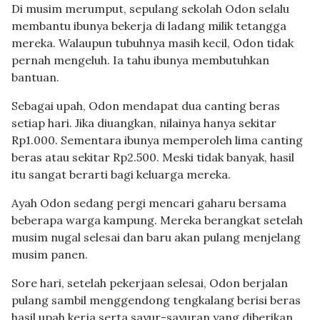
Di musim merumput, sepulang sekolah Odon selalu
membantu ibunya bekerja di ladang milik tetangga
mereka. Walaupun tubuhnya masih kecil, Odon tidak
pernah mengeluh. Ia tahu ibunya membutuhkan
bantuan.
Sebagai upah, Odon mendapat dua canting beras
setiap hari. Jika diuangkan, nilainya hanya sekitar
Rp1.000. Sementara ibunya memperoleh lima canting
beras atau sekitar Rp2.500. Meski tidak banyak, hasil
itu sangat berarti bagi keluarga mereka.
Ayah Odon sedang pergi mencari gaharu bersama
beberapa warga kampung. Mereka berangkat setelah
musim nugal selesai dan baru akan pulang menjelang
musim panen.
Sore hari, setelah pekerjaan selesai, Odon berjalan
pulang sambil menggendong tengkalang berisi beras
hasil upah kerja serta sayur-sayuran yang diberikan