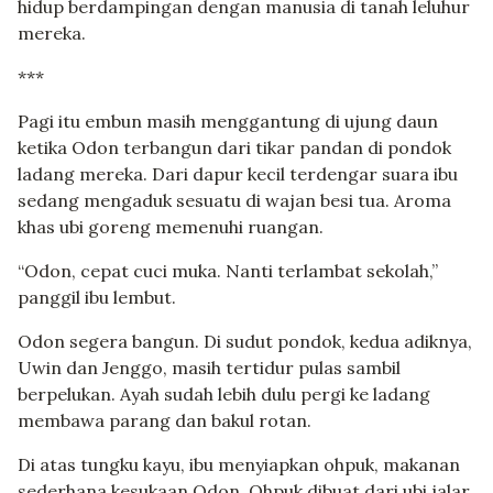
hidup berdampingan dengan manusia di tanah leluhur
mereka.
***
Pagi itu embun masih menggantung di ujung daun
ketika Odon terbangun dari tikar pandan di pondok
ladang mereka. Dari dapur kecil terdengar suara ibu
sedang mengaduk sesuatu di wajan besi tua. Aroma
khas ubi goreng memenuhi ruangan.
“Odon, cepat cuci muka. Nanti terlambat sekolah,”
panggil ibu lembut.
Odon segera bangun. Di sudut pondok, kedua adiknya,
Uwin dan Jenggo, masih tertidur pulas sambil
berpelukan. Ayah sudah lebih dulu pergi ke ladang
membawa parang dan bakul rotan.
Di atas tungku kayu, ibu menyiapkan ohpuk, makanan
sederhana kesukaan Odon. Ohpuk dibuat dari ubi jalar