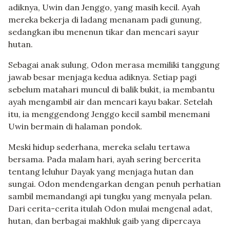
adiknya, Uwin dan Jenggo, yang masih kecil. Ayah
mereka bekerja di ladang menanam padi gunung,
sedangkan ibu menenun tikar dan mencari sayur
hutan.
Sebagai anak sulung, Odon merasa memiliki tanggung
jawab besar menjaga kedua adiknya. Setiap pagi
sebelum matahari muncul di balik bukit, ia membantu
ayah mengambil air dan mencari kayu bakar. Setelah
itu, ia menggendong Jenggo kecil sambil menemani
Uwin bermain di halaman pondok.
Meski hidup sederhana, mereka selalu tertawa
bersama. Pada malam hari, ayah sering bercerita
tentang leluhur Dayak yang menjaga hutan dan
sungai. Odon mendengarkan dengan penuh perhatian
sambil memandangi api tungku yang menyala pelan.
Dari cerita-cerita itulah Odon mulai mengenal adat,
hutan, dan berbagai makhluk gaib yang dipercaya