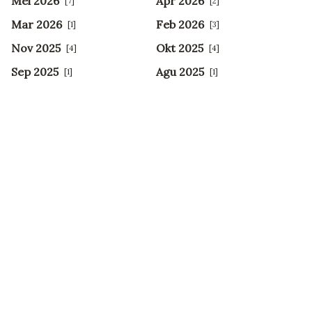
Mei 2026
Apr 2026
[7]
[2]
Mar 2026
Feb 2026
[1]
[3]
Nov 2025
Okt 2025
[4]
[4]
Sep 2025
Agu 2025
[1]
[1]
Jul 2025
Jun 2025
[2]
[2]
Mei 2025
Apr 2025
[1]
[4]
Mar 2025
Feb 2025
[5]
[1]
Okt 2024
Sep 2024
[3]
[2]
Agu 2024
Jul 2024
[1]
[3]
Jun 2024
Mei 2024
[1]
[2]
Apr 2024
Feb 2024
[2]
[1]
Jan 2024
Des 2023
[3]
[1]
Nov 2023
Okt 2023
[7]
[3]
Sep 2023
Agu 2023
[8]
[18]