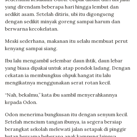
yang direndam beberapa hari hingga lembut dan
sedikit asam. Setelah ditiris, ubi itu digongseng
dengan sedikit minyak goreng sampai harum dan
berwarna kecokelatan.
Meski sederhana, makanan itu selalu membuat perut
kenyang sampai siang.
Ibu lalu mengambil selembar daun ihtik, daun lebar
yang biasa dipakai untuk atap pondok ladang. Dengan
cekatan ia membungkus ohpuk hangat itu lalu
mengikatnya menggunakan serat rotan kecil.
“Nah, bekalmu,” kata ibu sambil menyerahkannya
kepada Odon.
Odon menerima bungkusan itu dengan senyum kecil.
Setelah mencium tangan ibunya, ia segera bersiap
berangkat sekolah melewati jalan setapak di pinggir
hutan bersama beberapa anak kampung lainnya.