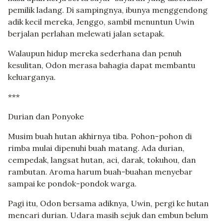
pemilik ladang. Di sampingnya, ibunya menggendong
adik kecil mereka, Jenggo, sambil menuntun Uwin
berjalan perlahan melewati jalan setapak.
Walaupun hidup mereka sederhana dan penuh
kesulitan, Odon merasa bahagia dapat membantu
keluarganya.
***
Durian dan Ponyoke
Musim buah hutan akhirnya tiba. Pohon-pohon di
rimba mulai dipenuhi buah matang. Ada durian,
cempedak, langsat hutan, aci, darak, tokuhou, dan
rambutan. Aroma harum buah-buahan menyebar
sampai ke pondok-pondok warga.
Pagi itu, Odon bersama adiknya, Uwin, pergi ke hutan
mencari durian. Udara masih sejuk dan embun belum