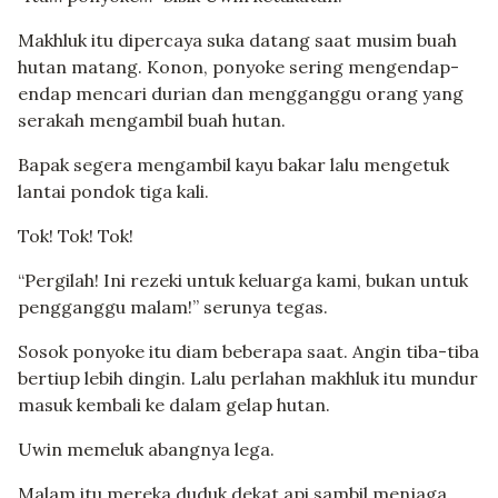
Makhluk itu dipercaya suka datang saat musim buah
hutan matang. Konon, ponyoke sering mengendap-
endap mencari durian dan mengganggu orang yang
serakah mengambil buah hutan.
Bapak segera mengambil kayu bakar lalu mengetuk
lantai pondok tiga kali.
Tok! Tok! Tok!
“Pergilah! Ini rezeki untuk keluarga kami, bukan untuk
pengganggu malam!” serunya tegas.
Sosok ponyoke itu diam beberapa saat. Angin tiba-tiba
bertiup lebih dingin. Lalu perlahan makhluk itu mundur
masuk kembali ke dalam gelap hutan.
Uwin memeluk abangnya lega.
Malam itu mereka duduk dekat api sambil menjaga