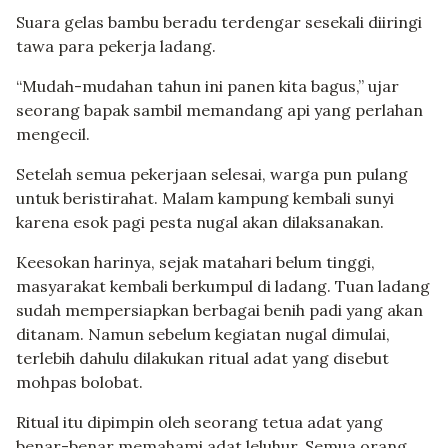
Suara gelas bambu beradu terdengar sesekali diiringi
tawa para pekerja ladang.
“Mudah-mudahan tahun ini panen kita bagus,” ujar
seorang bapak sambil memandang api yang perlahan
mengecil.
Setelah semua pekerjaan selesai, warga pun pulang
untuk beristirahat. Malam kampung kembali sunyi
karena esok pagi pesta nugal akan dilaksanakan.
Keesokan harinya, sejak matahari belum tinggi,
masyarakat kembali berkumpul di ladang. Tuan ladang
sudah mempersiapkan berbagai benih padi yang akan
ditanam. Namun sebelum kegiatan nugal dimulai,
terlebih dahulu dilakukan ritual adat yang disebut
mohpas bolobat.
Ritual itu dipimpin oleh seorang tetua adat yang
benar-benar memahami adat leluhur. Semua orang