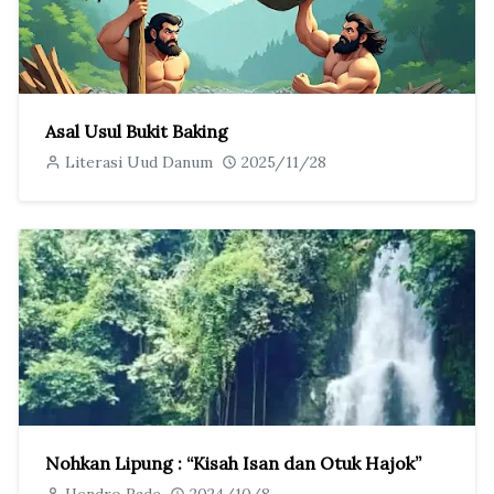
Asal Usul Bukit Baking
Literasi Uud Danum
2025/11/28
Nohkan Lipung : “Kisah Isan dan Otuk Hajok”