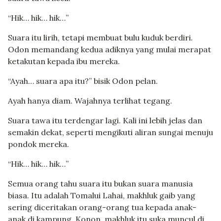
“Hik… hik… hik…”
Suara itu lirih, tetapi membuat bulu kuduk berdiri.
Odon memandang kedua adiknya yang mulai merapat
ketakutan kepada ibu mereka.
“Ayah… suara apa itu?” bisik Odon pelan.
Ayah hanya diam. Wajahnya terlihat tegang.
Suara tawa itu terdengar lagi. Kali ini lebih jelas dan
semakin dekat, seperti mengikuti aliran sungai menuju
pondok mereka.
“Hik… hik… hik…”
Semua orang tahu suara itu bukan suara manusia
biasa. Itu adalah Tomalui Lahai, makhluk gaib yang
sering diceritakan orang-orang tua kepada anak-
anak di kampung. Konon, makhluk itu suka muncul di