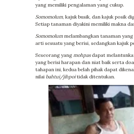
yang memiliki pengalaman yang cukup.
Somomolum
, kajuk busik, dan kajuk posik
Setiap tanaman diyakini memiliki makna da
Somomolum
melambangkan tanaman yang mu
arti sesuatu yang berisi, sedangkan kajuk p
Seseorang yang
mohpas
dapat melantunkan 
yang berisi harapan dan niat baik serta d
tahapan ini, kedua belah pihak dapat dike
nilai
bahtui/jihpoi
tidak ditentukan.