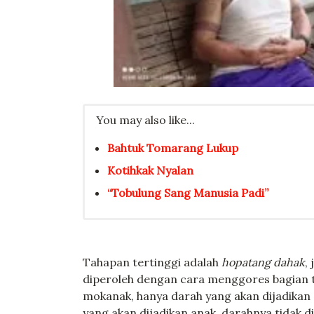
You may also like...
Bahtuk Tomarang Lukup
Kotihkak Nyalan
“Tobulung Sang Manusia Padi”
Tahapan tertinggi adalah
hopatang dahak
,
diperoleh dengan cara menggores bagian t
mokanak, hanya darah yang akan dijadikan 
yang akan dijadikan anak, darahnya tidak di