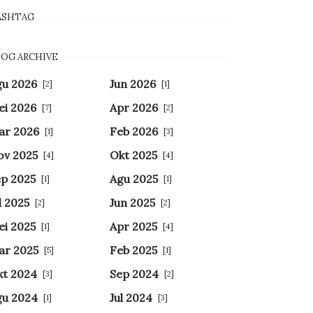
ASHTAG
OG ARCHIVE
gu 2026
Jun 2026
[2]
[1]
ei 2026
Apr 2026
[7]
[2]
ar 2026
Feb 2026
[1]
[3]
ov 2025
Okt 2025
[4]
[4]
p 2025
Agu 2025
[1]
[1]
l 2025
Jun 2025
[2]
[2]
i 2025
Apr 2025
[1]
[4]
ar 2025
Feb 2025
[5]
[1]
kt 2024
Sep 2024
[3]
[2]
gu 2024
Jul 2024
[1]
[3]