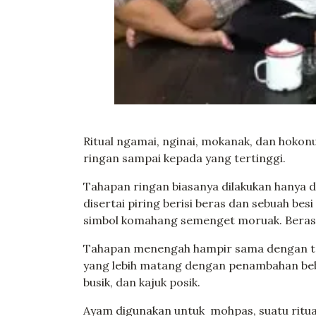
Ritual ngamai, nginai, mokanak, dan hokon
ringan sampai kepada yang tertinggi.
Tahapan ringan biasanya dilakukan hanya
disertai piring berisi beras dan sebuah bes
simbol komahang semenget moruak. Beras
Tahapan menengah hampir sama dengan ta
yang lebih matang dengan penambahan be
busik, dan kajuk posik.
Ayam digunakan untuk mohpas, suatu ritual