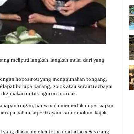
uang meliputi langkah-langkah mulai dari yang
 dengan hoposirou yang menggunakan tongang,
i (dapat berupa parang, golok atau seraut) sebagai
 digunakan untuk ngurun moruak.
hapan ringan, hanya saja memerlukan persiapan
berapa bahan seperti ayam, somomolum, kajuk
 yang dilakukan oleh tetua adat atau seseorang