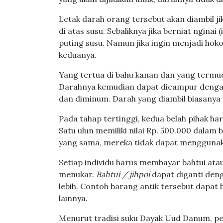
Letak darah orang tersebut akan diambil ji
di atas susu. Sebaliknya jika berniat nginai 
puting susu. Namun jika ingin menjadi ho
keduanya.
Yang tertua di bahu kanan dan yang termuda
Darahnya kemudian dapat dicampur dengan 
dan diminum. Darah yang diambil biasanya 
Pada tahap tertinggi, kedua belah pihak 
Satu ulun memiliki nilai Rp. 500.000 dala
yang sama, mereka tidak dapat mengguna
Setiap individu harus membayar bahtui ata
menukar.
Bahtui / jihpoi
dapat diganti deng
lebih. Contoh barang antik tersebut dapat
lainnya.
Menurut tradisi suku Dayak Uud Danum, p