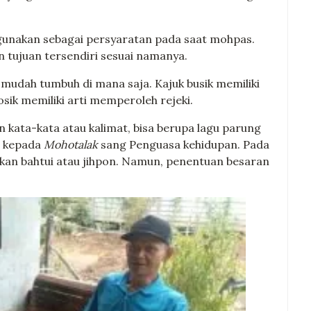
 digunakan sebagai persyaratan pada saat mohpas.
n tujuan tersendiri sesuai namanya.
dah tumbuh di mana saja. Kajuk busik memiliki
osik memiliki arti memperoleh rejeki.
kata-kata atau kalimat, bisa berupa lagu parung
oa kepada
Mohotalak
sang Penguasa kehidupan. Pada
nakan bahtui atau jihpon. Namun, penentuan besaran