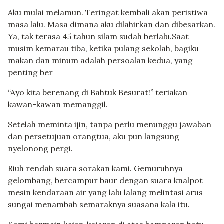
Aku mulai melamun. Teringat kembali akan peristiwa
masa lalu. Masa dimana aku dilahirkan dan dibesarkan.
Ya, tak terasa 45 tahun silam sudah berlalu.Saat
musim kemarau tiba, ketika pulang sekolah, bagiku
makan dan minum adalah persoalan kedua, yang
penting ber
“Ayo kita berenang di Bahtuk Besurat!” teriakan
kawan-kawan memanggil.
Setelah meminta ijin, tanpa perlu menunggu jawaban
dan persetujuan orangtua, aku pun langsung
nyelonong pergi.
Riuh rendah suara sorakan kami. Gemuruhnya
gelombang, bercampur baur dengan suara knalpot
mesin kendaraan air yang lalu lalang melintasi arus
sungai menambah semaraknya suasana kala itu.