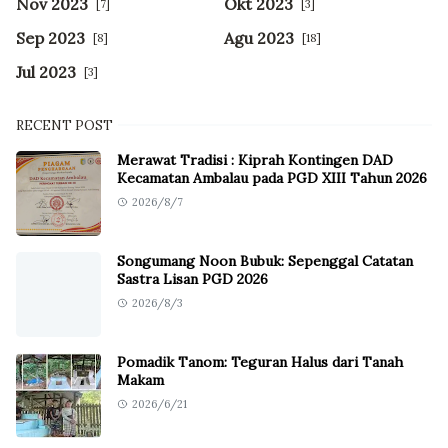
Nov 2023
Okt 2023
[7]
[3]
Sep 2023
Agu 2023
[8]
[18]
Jul 2023
[3]
RECENT POST
Merawat Tradisi : Kiprah Kontingen DAD
Kecamatan Ambalau pada PGD XIII Tahun 2026
2026/8/7
Songumang Noon Bubuk: Sepenggal Catatan
Sastra Lisan PGD 2026
2026/8/3
Pomadik Tanom: Teguran Halus dari Tanah
Makam
2026/6/21