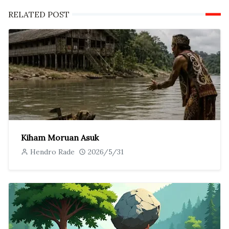
RELATED POST
Kiham Moruan Asuk
Hendro Rade
2026/5/31