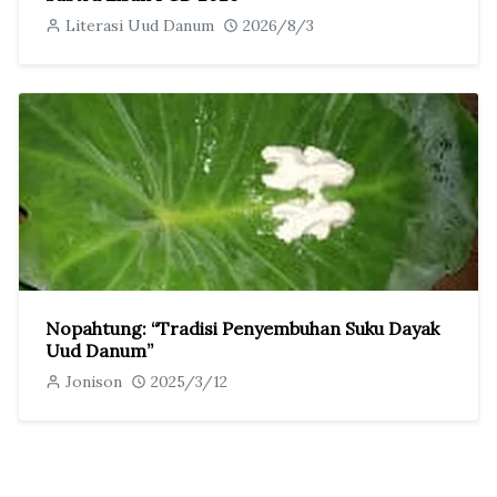
Literasi Uud Danum
2026/8/3
Nopahtung: “Tradisi Penyembuhan Suku Dayak
Uud Danum”
Jonison
2025/3/12