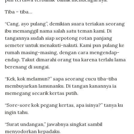
Tiba – tiba…
“Cang, ayo pulang”, demikian suara teriakan seorang
ibu memanggil nama salah satu teman kami. Di
tangannya sudah siap sepotong rotan panjang
semeter untuk menakuti-nakuti. Kami pun pulang ke
rumah masing-masing, dengan cara mengendap-
endap. Takut dimarahi orang tua karena terlalu lama
berenang di sungai.
“Kek, kok melamun?” sapa seorang cucu tiba-tiba
membuyarkan lamunanku. Di tangan kanannya ia
memegang secarik kertas putih.
“Sore-sore kok pegang kertas, apa isinya?” tanya ku
ingin tahu.
“Surat undangan,” jawabnya singkat sambil
menyodorkan kepadaku.