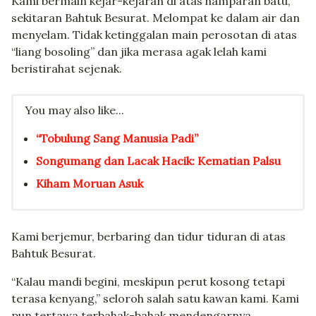
Kami bermain kejar-kejaran di atas hamparan batu,
sekitaran Bahtuk Besurat. Melompat ke dalam air dan
menyelam. Tidak ketinggalan main perosotan di atas
“liang bosoling” dan jika merasa agak lelah kami
beristirahat sejenak.
You may also like...
“Tobulung Sang Manusia Padi”
Songumang dan Lacak Hacik: Kematian Palsu
Kiham Moruan Asuk
Kami berjemur, berbaring dan tidur tiduran di atas
Bahtuk Besurat.
“Kalau mandi begini, meskipun perut kosong tetapi
terasa kenyang,” seloroh salah satu kawan kami. Kami
pun tertawa terbahak-bahak mendengarnya.