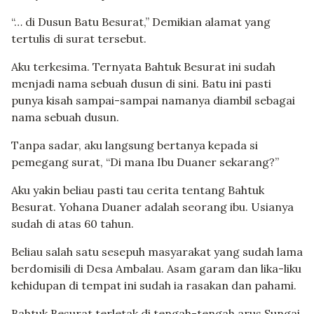
“… di Dusun Batu Besurat,” Demikian alamat yang
tertulis di surat tersebut.
Aku terkesima. Ternyata Bahtuk Besurat ini sudah
menjadi nama sebuah dusun di sini. Batu ini pasti
punya kisah sampai-sampai namanya diambil sebagai
nama sebuah dusun.
Tanpa sadar, aku langsung bertanya kepada si
pemegang surat, “Di mana Ibu Duaner sekarang?”
Aku yakin beliau pasti tau cerita tentang Bahtuk
Besurat. Yohana Duaner adalah seorang ibu. Usianya
sudah di atas 60 tahun.
Beliau salah satu sesepuh masyarakat yang sudah lama
berdomisili di Desa Ambalau. Asam garam dan lika-liku
kehidupan di tempat ini sudah ia rasakan dan pahami.
Bahtuk Besurat terletak di tengah-tengah arus Sungai